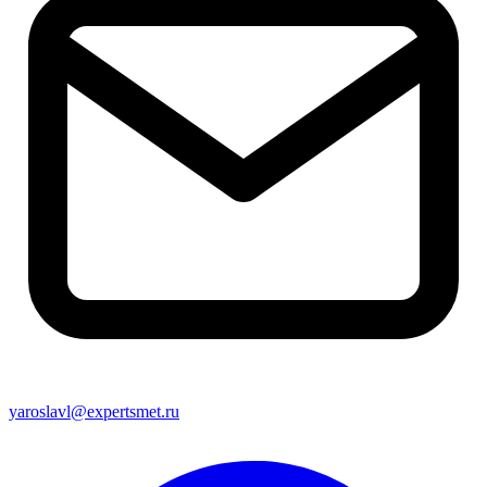
yaroslavl@expertsmet.ru