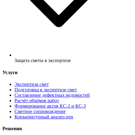
Защита сметы в экспертизе
Услуги
Экспертиза смет
Подготовка к экспертизе смет
Составление дефектных ведомостей
Расчёт объёмов работ
Формирование актов КС-2 и КС-3
Сметное сопровождение
Конъюнктурный анализ цен
Решения